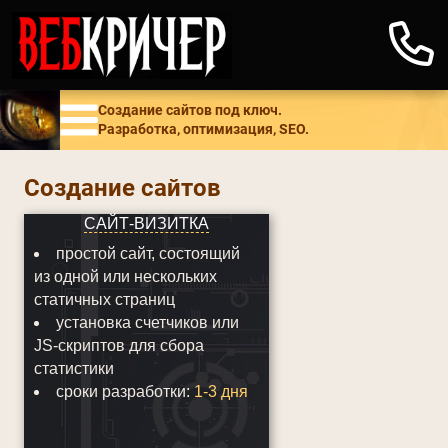
Создание сайтов под ключ.
Разработка, оптимизация, SEO.
Создание сайтов
САЙТ-ВИЗИТКА
простой сайт, состоящий
из одной или нескольких
статичных страниц
установка счетчиков или
JS-скриптов для сбора
статистики
сроки разработки:
1-3 дня