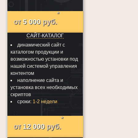
*
от
5 000
руб.
САЙТ-КАТАЛОГ
динамический сайт с
каталогом продукции и
возможностью установки под
нашей системой управления
контентом
наполнение сайта и
установка всех необходимых
скриптов
сроки:
1-2 недели
*
от
12 000
руб.