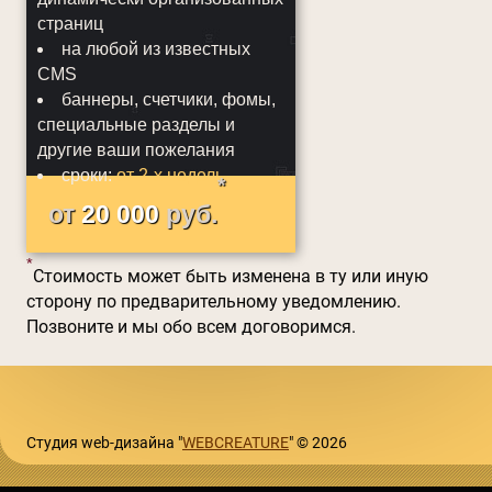
страниц
на любой из известных
CMS
баннеры, счетчики, фомы,
специальные разделы и
другие ваши пожелания
сроки:
от 2-х недель
*
от
20 000
руб.
*
Стоимость может быть изменена в ту или иную
сторону по предварительному уведомлению.
Позвоните и мы обо всем договоримся.
Студия web-дизайна "
WEBCREATURE
" © 2026