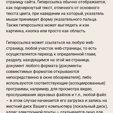
страницу сайта. Гиперссылка обычно отображается,
как подчеркнутый текст, отличного от основного
текста цвета, при наведении на который, указатель
мыши принимает форму указательного пальца.
Также гиперссылка может выглядеть и как
картинка, кнопка или просто как область.
Гиперссылка может ссылаться на любую web-
страницу, любой участок web-страницы, то есть
осуществляется переход к определенной главе,
разделу, находящимся на этой же странице,
документ любого формата (документы
совместимых форматов открываются
непосредственно в окне обозревателя), либо
используются соответствующие (ассоциированные)
программы, например, для просмотра видео,
прослушивания звуковых файлов и т.п., любой файл
– в этом случае начинается его загрузка и запись на
жесткий диск Вашего компьютера (локальный диск),
адрес электронной почты – открывается окно для