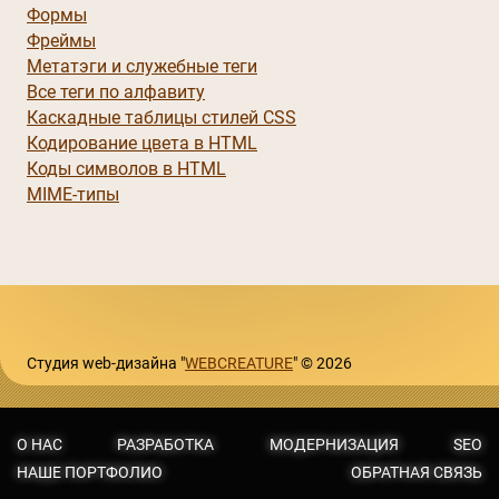
Формы
Фреймы
Метатэги и служебные теги
Все теги по алфавиту
Каскадные таблицы стилей CSS
Кодирование цвета в HTML
Коды символов в HTML
MIME-типы
Студия web-дизайна "
WEBCREATURE
" © 2026
О НАС
РАЗРАБОТКА
МОДЕРНИЗАЦИЯ
SEO
НАШЕ ПОРТФОЛИО
ОБРАТНАЯ СВЯЗЬ