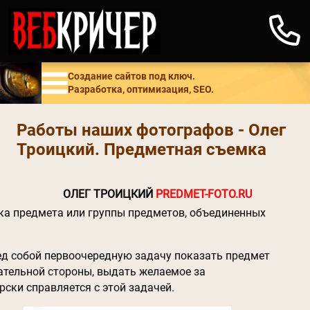
Создание сайтов под ключ.
Разработка, оптимизация, SEO.
Работы наших фотографов - Олег
Троицкий. Предметная съемка
ОЛЕГ ТРОИЦКИЙ
PREDMET-FOTO.RU
а предмета или группы предметов, объединенных
д собой первоочередную задачу показать предмет
ательной стороны, выдать желаемое за
рски справляется с этой задачей.