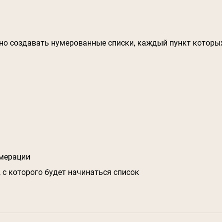
о создавать нумерованные списки, каждый пункт которых
умерации
 с которого будет начинаться список