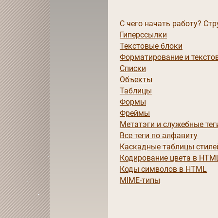
С чего начать работу? Ст
Гиперссылки
Текстовые блоки
Форматирование и тексто
Списки
Объекты
Таблицы
Формы
Фреймы
Метатэги и служебные тег
Все теги по алфавиту
Каскадные таблицы стиле
Кодирование цвета в HTM
Коды символов в HTML
MIME-типы