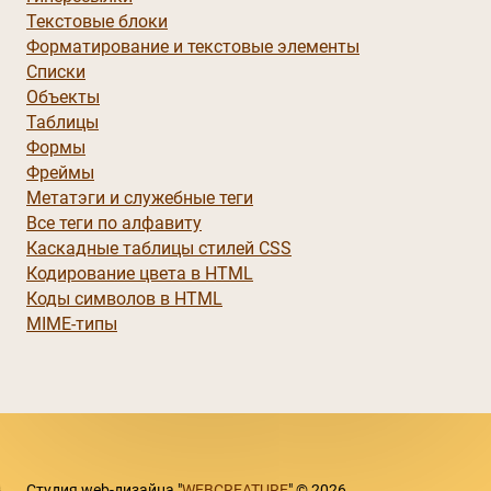
Текстовые блоки
Форматирование и текстовые элементы
Списки
Объекты
Таблицы
Формы
Фреймы
Метатэги и служебные теги
Все теги по алфавиту
Каскадные таблицы стилей CSS
Кодирование цвета в HTML
Коды символов в HTML
MIME-типы
Студия web-дизайна "
WEBCREATURE
" © 2026