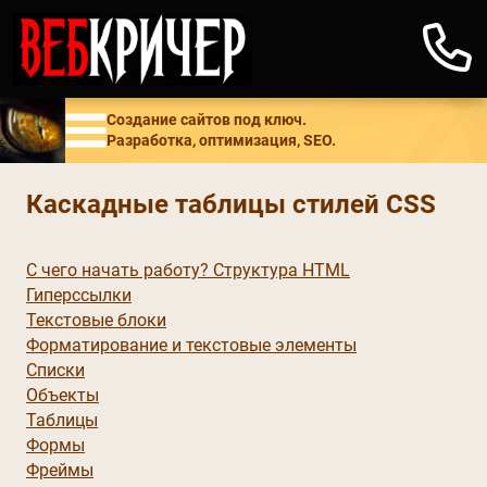
Создание сайтов под ключ.
Разработка, оптимизация, SEO.
Каскадные таблицы стилей CSS
С чего начать работу? Структура HTML
Гиперссылки
Текстовые блоки
Форматирование и текстовые элементы
Списки
Объекты
Таблицы
Формы
Фреймы