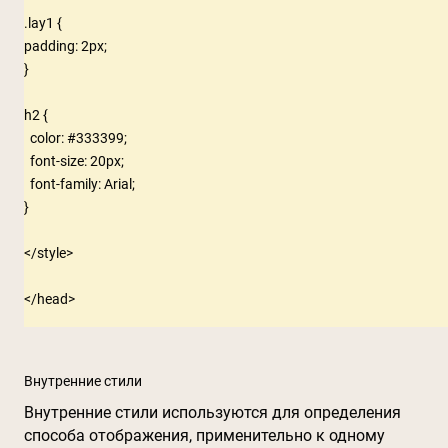
.lay1 {

padding: 2px;

}

h2 {

  color: #333399;

  font-size: 20px;

  font-family: Arial;

}

</style>

Внутренние стили
Внутренние стили используются для определения
способа отображения, применительно к одному