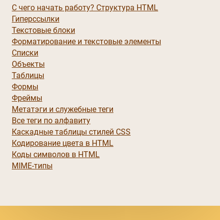
С чего начать работу? Структура HTML
Гиперссылки
Текстовые блоки
Форматирование и текстовые элементы
Списки
Объекты
Таблицы
Формы
Фреймы
Метатэги и служебные теги
Все теги по алфавиту
Каскадные таблицы стилей CSS
Кодирование цвета в HTML
Коды символов в HTML
MIME-типы