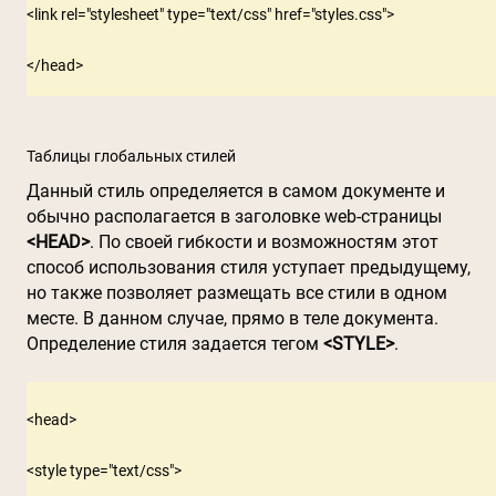
<link rel="stylesheet" type="text/css" href="styles.css">

Таблицы глобальных стилей
Данный стиль определяется в самом документе и
обычно располагается в заголовке web-страницы
<HEAD>
. По своей гибкости и возможностям этот
способ использования стиля уступает предыдущему,
но также позволяет размещать все стили в одном
месте. В данном случае, прямо в теле документа.
Определение стиля задается тегом
<STYLE>
.
<head>

<style type="text/css">
