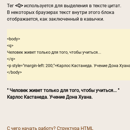
Тег
<Q>
используется для выделения в тексте цитат.
В некоторых браузерах текст внутри этого блока
отображается, как заключенный в кавычки.
<body>

<q>

Человек живет только для того, чтобы учиться...

</q>

<p style="margin-left: 200;">Карлос Кастанеда. Учение Дона Хуана
Человек живет только для того, чтобы учиться...
Карлос Кастанеда. Учение Дона Хуана.
С чего начать работу? Структура HTML