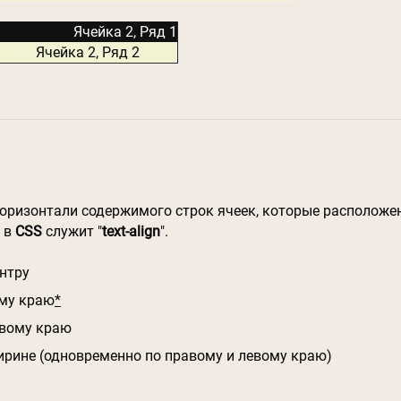
Ячейка 2, Ряд 1
Ячейка 2, Ряд 2
горизонтали содержимого строк ячеек, которые располож
 в
CSS
служит "
text-align
".
нтру
му краю
*
вому краю
рине (одновременно по правому и левому краю)