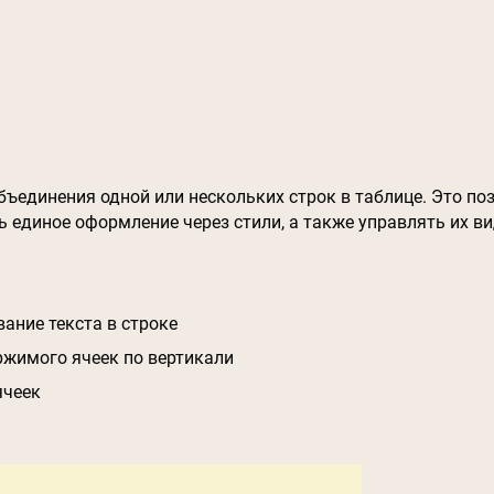
ъединения одной или нескольких строк в таблице. Это поз
единое оформление через стили, а также управлять их ви
ание текста в строке
жимого ячеек по вертикали
ячеек