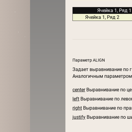
Ячейка 1, Ряд 1
Ячейка 1, Ряд 2
Параметр ALIGN
Задает выравнивание по 
Аналогичным параметром
center
Выравнивание по це
left
Выравнивание по лево
right
Выравнивание по пра
justify
Выравнивание по ши