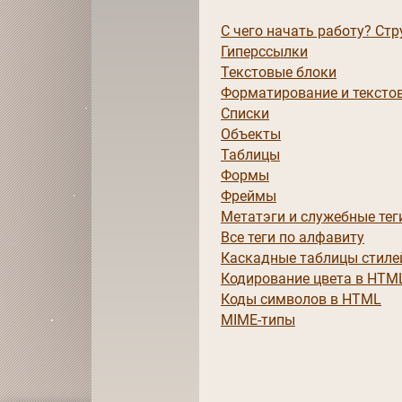
С чего начать работу? Ст
Гиперссылки
Текстовые блоки
Форматирование и тексто
Списки
Объекты
Таблицы
Формы
Фреймы
Метатэги и служебные тег
Все теги по алфавиту
Каскадные таблицы стиле
Кодирование цвета в HTM
Коды символов в HTML
MIME-типы