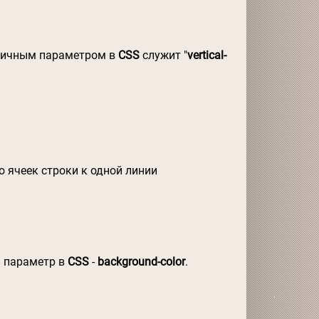
огичным параметром в
CSS
служит "
vertical-
 ячеек строки к одной линии
й параметр в
CSS
-
background-color
.