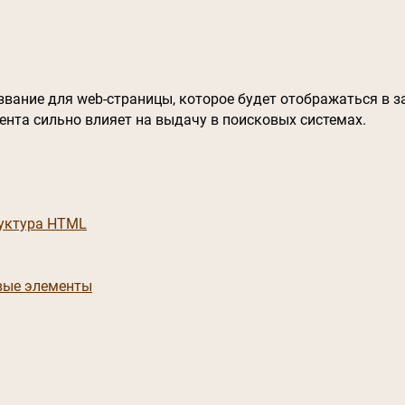
звание для web-страницы, которое будет отображаться в з
нта сильно влияет на выдачу в поисковых системах.
руктура HTML
вые элементы