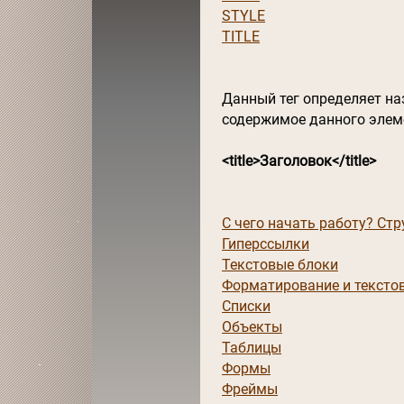
STYLE
TITLE
Данный тег определяет на
содержимое данного элеме
<title>Заголовок</title>
С чего начать работу? Ст
Гиперссылки
Текстовые блоки
Форматирование и тексто
Списки
Объекты
Таблицы
Формы
Фреймы